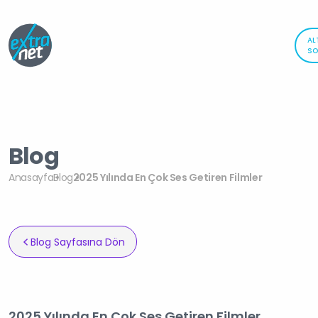
AL
SO
Blog
Anasayfa
Blog
2025 Yılında En Çok Ses Getiren Filmler
Blog Sayfasına Dön
2025 Yılında En Çok Ses Getiren Filmler