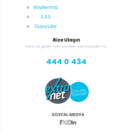
Bayilerimiz
S.S.S
Duyurular
Bize Ulaşın
Aklınıza gelen tüm soruları yanıtlayabiliriz.
444 0 434
SOSYAL MEDYA