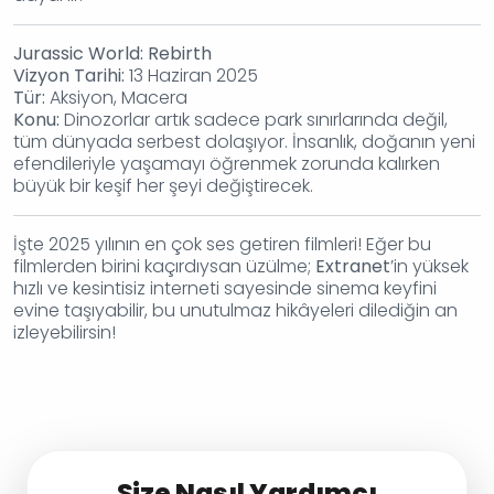
Jurassic World: Rebirth
Vizyon Tarihi:
13 Haziran 2025
Tür:
Aksiyon, Macera
Konu:
Dinozorlar artık sadece park sınırlarında değil,
tüm dünyada serbest dolaşıyor. İnsanlık, doğanın yeni
efendileriyle yaşamayı öğrenmek zorunda kalırken
büyük bir keşif her şeyi değiştirecek.
İşte 2025 yılının en çok ses getiren filmleri! Eğer bu
filmlerden birini kaçırdıysan üzülme;
Extranet
’in yüksek
hızlı ve kesintisiz interneti sayesinde sinema keyfini
evine taşıyabilir, bu unutulmaz hikâyeleri dilediğin an
izleyebilirsin!
Size Nasıl Yardımcı