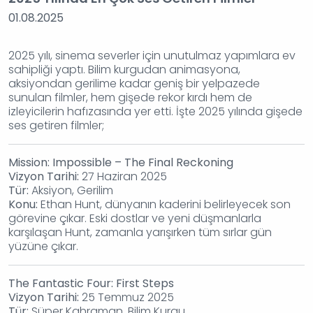
01.08.2025
2025 yılı, sinema severler için unutulmaz yapımlara ev
sahipliği yaptı. Bilim kurgudan animasyona,
aksiyondan gerilime kadar geniş bir yelpazede
sunulan filmler, hem gişede rekor kırdı hem de
izleyicilerin hafızasında yer etti. İşte 2025 yılında gişede
ses getiren filmler;
Mission: Impossible – The Final Reckoning
Vizyon Tarihi:
27 Haziran 2025
Tür:
Aksiyon, Gerilim
Konu:
Ethan Hunt, dünyanın kaderini belirleyecek son
görevine çıkar. Eski dostlar ve yeni düşmanlarla
karşılaşan Hunt, zamanla yarışırken tüm sırlar gün
yüzüne çıkar.
The Fantastic Four: First Steps
Vizyon Tarihi:
25 Temmuz 2025
Tür:
Süper Kahraman, Bilim Kurgu